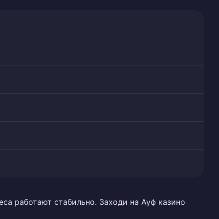
еса работают стабильно. Заходи на Ауф казино