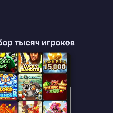
бор тысяч игроков