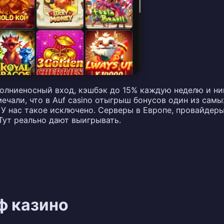
Молниеносный вход, кэшбэк до 15% каждую неделю и н
чали, что в Auf casino отыгрыш бонусов один из самых
? У нас такое исключено. Серверы в Европе, провайде
Тут реально дают выигрывать.
ф казино