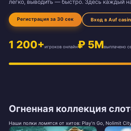
легко, выводить — быстро. Здесь каждый на
Регистрация за 30 сек
Вход в Auf casi
1 200+
₽ 5M
игроков онлайн
выплачено с
Огненная коллекция слот
Наши полки ломятся от хитов: Play'n Go, Nolimit Cit