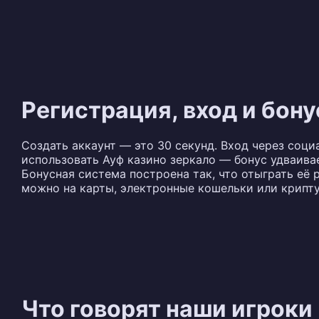
Регистрация, вход и бон
Создать аккаунт — это 30 секунд. Вход через соци
использовать Ауф казино зеркало — бонус удваива
Бонусная система построена так, что отыграть её 
можно на карты, электронные кошельки или крипту.
Что говорят наши игроки