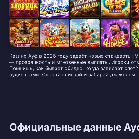
Казино Ауф в 2026 году задаёт новые стандарты. 
— прозрачность и мгновенные выплаты. Игроки отме
Помнишь, как бывает обидно, когда зависает слот
аудиторами. Спокойно играй и забирай джекпоты. 
Официальные данные Ау