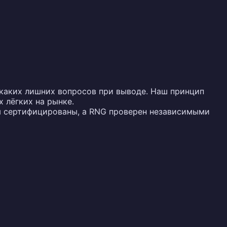
икаких лишних вопросов при выводе. Наш принцип
 лёгких на рынке.
ры сертифицированы, а RNG проверен независимыми