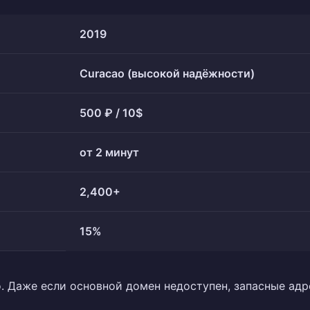
2019
Curacao (высокой надёжности)
500 ₽ / 10$
от 2 минут
2,400+
15%
. Даже если основной домен недоступен, запасные адр