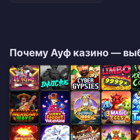
Почему Ауф казино — вы